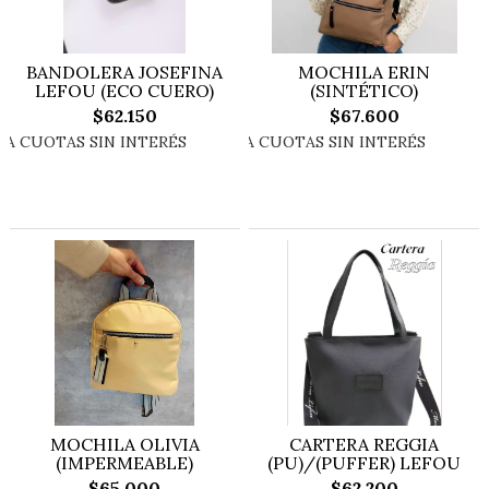
BANDOLERA JOSEFINA
MOCHILA ERIN
LEFOU (ECO CUERO)
(SINTÉTICO)
$62.150
$67.600
MOCHILA OLIVIA
CARTERA REGGIA
(IMPERMEABLE)
(PU)/(PUFFER) LEFOU
$65.000
$62.200