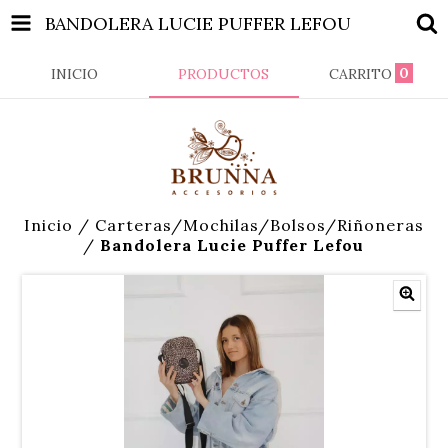
BANDOLERA LUCIE PUFFER LEFOU
0
INICIO
PRODUCTOS
CARRITO
Inicio
/
Carteras/Mochilas/Bolsos/Riñoneras
/
Bandolera Lucie Puffer Lefou