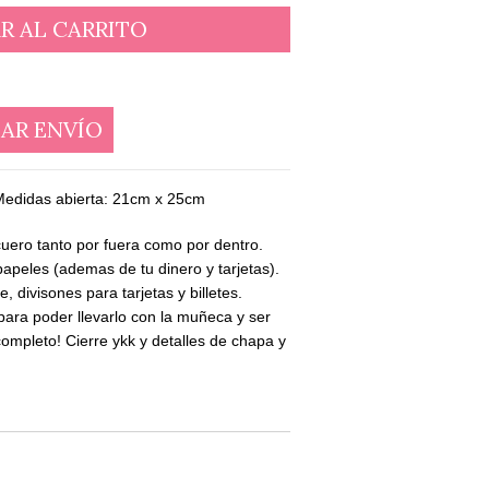
AR ENVÍO
edidas abierta: 21cm x 25cm
 cuero tanto por fuera como por dentro.
y papeles (ademas de tu dinero y tarjetas).
 divisones para tarjetas y billetes.
ara poder llevarlo con la muñeca y ser
mpleto! Cierre ykk y detalles de chapa y