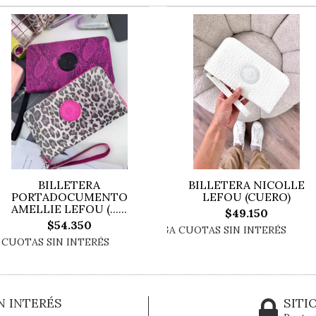
BILLETERA
BILLETERA NICOLLE
PORTADOCUMENTO
LEFOU (CUERO)
AMELLIE LEFOU (...
...
$49.150
$54.350
N INTERÉS
SITI