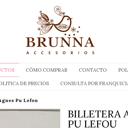
UCTOS
CÓMO COMPRAR
CONTACTO
POL
OLITICA DE PRECIOS
CONSULTA POR FRANQUICI
 Agnes Pu Lefou
BILLETERA 
PU LEFOU