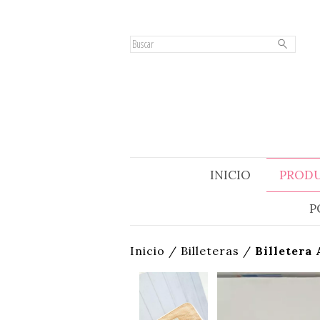
INICIO
PROD
P
Inicio
/
Billeteras
/
Billetera