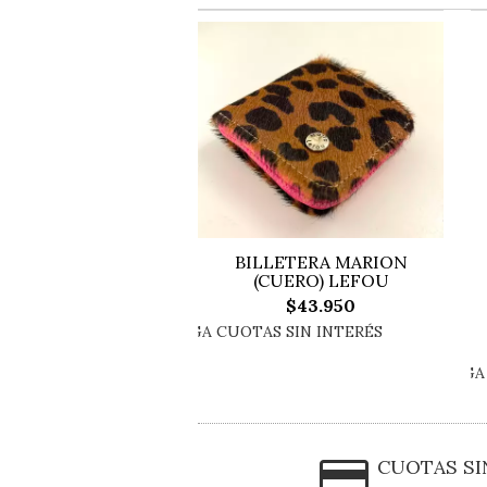
BILLETERA MARION
(CUERO) LEFOU
$43.950
CUOTAS SI