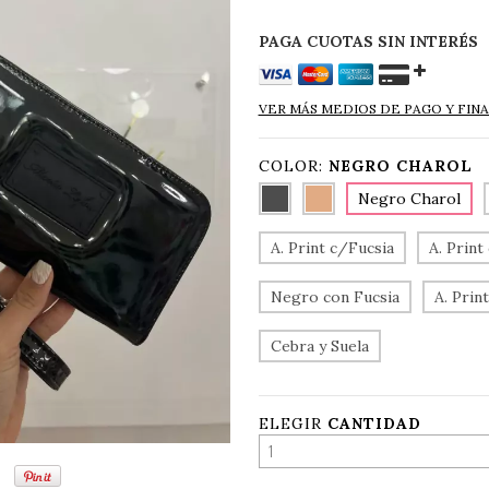
VER MÁS MEDIOS DE PAGO Y FIN
COLOR:
NEGRO CHAROL
Negro Charol
A. Print c/Fucsia
A. Prin
Negro con Fucsia
A. Prin
Cebra y Suela
ELEGIR
CANTIDAD