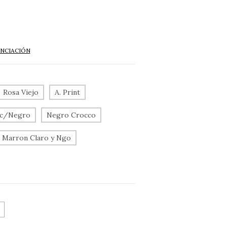
ANCIACIÓN
Rosa Viejo
A. Print
t c/Negro
Negro Crocco
t Marron Claro y Ngo