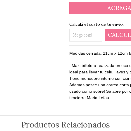
Calculá el costo de tu envío:
CALCUL
Medidas cerrada: 21cm x 12cm M
. Maxi billetera realizada en eco
ideal para llevar tu celu, llaves 
Tiene monedero interno con cierre,
Ademas posee una correa corta p
usado como sobre! Se abre por co
tiracierre Maria Lefou
Productos Relacionados