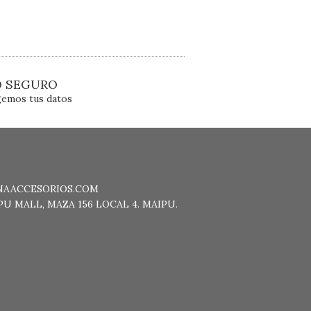
O SEGURO
emos tus datos
NAACCESORIOS.COM
U MALL, MAZA 156 LOCAL 4. MAIPU.