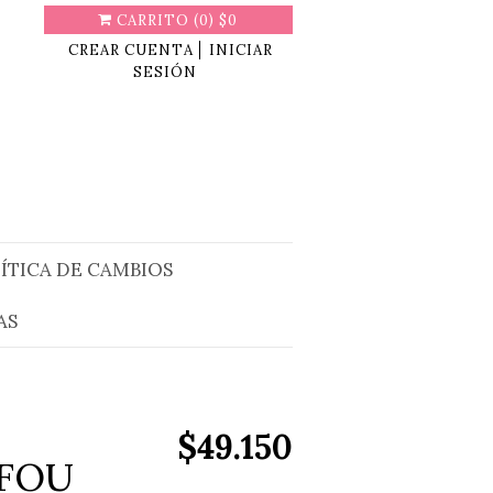
(
)
CARRITO
0
$0
CREAR CUENTA
INICIAR
SESIÓN
ÍTICA DE CAMBIOS
AS
$49.150
EFOU