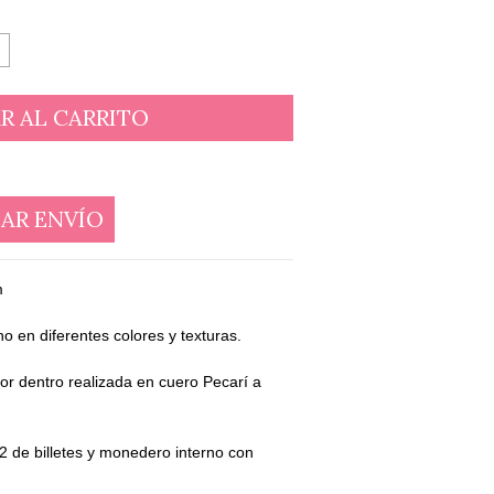
AR ENVÍO
m
no en diferentes colores y texturas.
or dentro realizada en cuero Pecarí a
 2 de billetes y monedero interno con