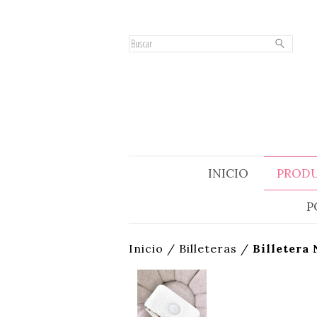
INICIO
PROD
P
Inicio
/
Billeteras
/
Billetera 