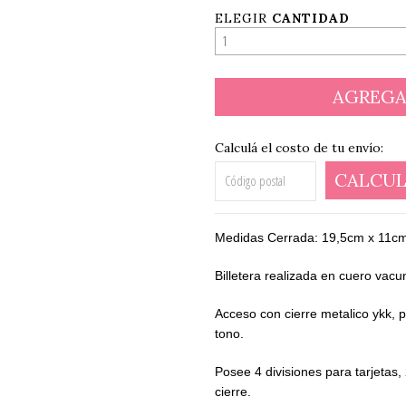
ELEGIR
CANTIDAD
Calculá el costo de tu envío:
CALCUL
Medidas Cerrada: 19,5cm x 11c
Billetera realizada en cuero vacu
Acceso con cierre metalico ykk, p
tono.
Posee 4 divisiones para tarjetas,
cierre.