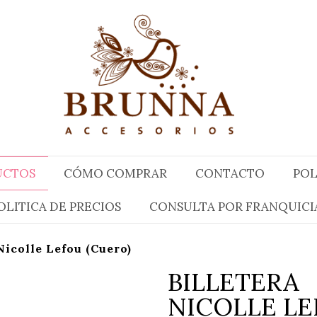
UCTOS
CÓMO COMPRAR
CONTACTO
POL
OLITICA DE PRECIOS
CONSULTA POR FRANQUICI
Nicolle Lefou (Cuero)
BILLETERA
NICOLLE L