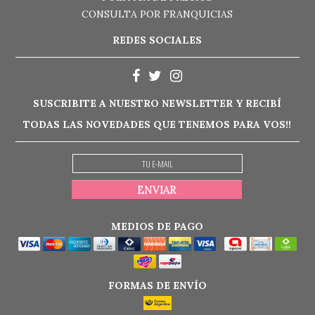
CONSULTA POR FRANQUICIAS
REDES SOCIALES
SUSCRIBITE A NUESTRO NEWSLETTER Y RECIBÍ
TODAS LAS NOVEDADES QUE TENEMOS PARA VOS!!
MEDIOS DE PAGO
FORMAS DE ENVÍO