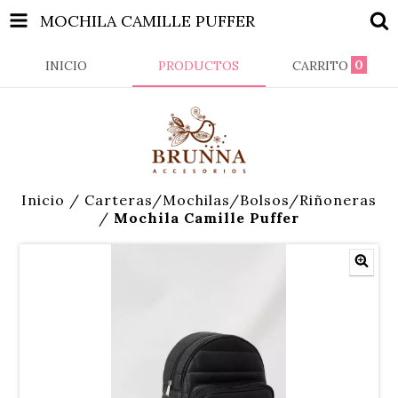
MOCHILA CAMILLE PUFFER
0
INICIO
PRODUCTOS
CARRITO
Inicio
/
Carteras/Mochilas/Bolsos/Riñoneras
/
Mochila Camille Puffer