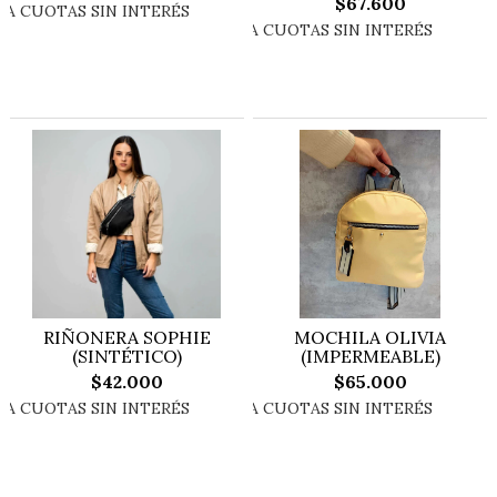
$67.600
RIÑONERA SOPHIE
MOCHILA OLIVIA
(SINTÉTICO)
(IMPERMEABLE)
$42.000
$65.000