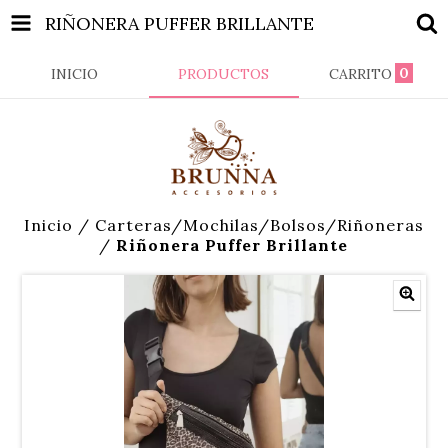
RIÑONERA PUFFER BRILLANTE
0
INICIO
PRODUCTOS
CARRITO
Inicio
/
Carteras/Mochilas/Bolsos/Riñoneras
/
Riñonera Puffer Brillante