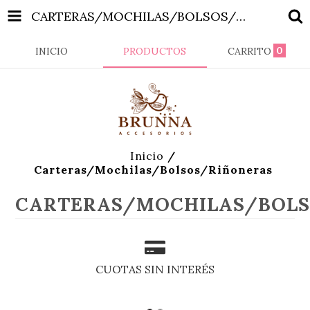
CARTERAS/MOCHILAS/BOLSOS/RIÑONERAS
0
INICIO
PRODUCTOS
CARRITO
Inicio
/
Carteras/Mochilas/Bolsos/Riñoneras
CARTERAS/MOCHILAS/BOLS
CUOTAS SIN INTERÉS