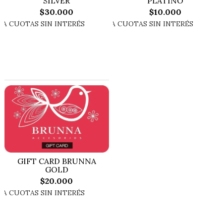
SILVER
PLATINO
$30.000
$10.000
GIFT CARD BRUNNA
GOLD
$20.000