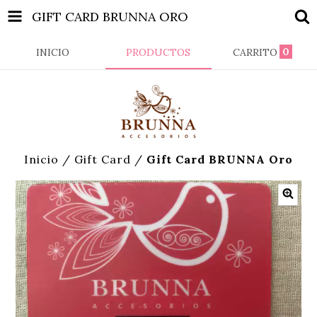
GIFT CARD BRUNNA ORO
0
INICIO
PRODUCTOS
CARRITO
Inicio
/
Gift Card
/
Gift Card BRUNNA Oro